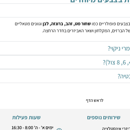
בצבעים פופולריים כמו
שחור מט, זהב, ברונזה, לבן
וגוונים מטאליים
ל הברזים, המקלחון ושאר האביזרים בחדר הרחצה.
י ניקוי?
טיה?
לראש הדף
שירותים נוספים
שעות פעילות
ימים א' - ה' 8:00 - 16:30
יזרי אינסטלציה