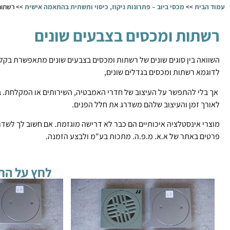
עמוד הבית
>>
מכסי ביוב – פתרונות ניקוז, כיסוי ותשתית בהתאמה אישית
>>
רשתות
רשתות ומכסים בצבעים שונים
השוואה בין סוגים שונים של רשתות ומכסים בצבעים שונים מתאפשרת בקל
לדוגמא רשתות ומכסים בגדלים שונים,
אך בלי להתפשר על העיצוב של חדרי האמבטיה, השירותים או המקלחת. ב
לאורך זמן והעיצוב שלהם משדרג את חלל הפנים.
מוצרי אינסטלציה איכותיים הם כבר לא דרישה מוגזמת. אם חשוב לך לש
פרטים באתר של א.א. מ.פ.ה. מתכות בע"מ ולבצע הזמנה.
לחץ על הת