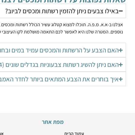
באילו צבעים ניתן להזמין רשתות ומכסים לביוב?
אצלנו ב-א.א. מ.פ.ה. תוכלו למצוא קטלוג עשיר הכולל רשתות ומכסים 
נוספים. המטרה שלנו היא לאפשר לכם התאמה מושלמת לקו העיצובי ש
האם הצבע על הרשתות והמכסים עמיד במים ובחומר
האם ניתן להשיג רשתות צבעוניות בגדלים שונים (4, 6, 8 צול)?
איך בוחרים את הצבע המתאים ביותר לחדר האמב
מפת אתר
עמוד הבית
אב