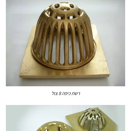
רשת כיפה 8 צול