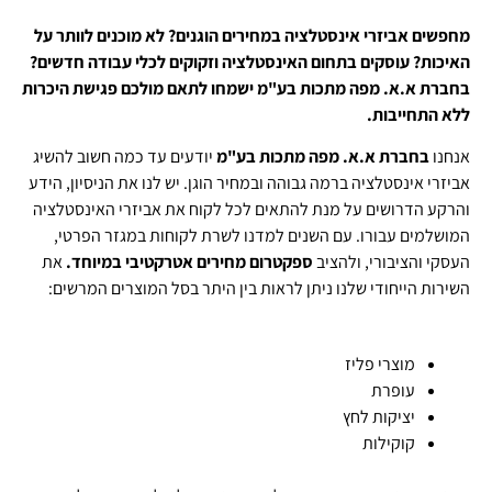
מחפשים אביזרי אינסטלציה במחירים הוגנים? לא מוכנים לוותר על
האיכות? עוסקים בתחום האינסטלציה וזקוקים לכלי עבודה חדשים?
בחברת א.א. מפה מתכות בע"מ ישמחו לתאם מולכם פגישת היכרות
ללא התחייבות.
אנחנו
בחברת א.א. מפה מתכות בע"מ
יודעים עד כמה חשוב להשיג
אביזרי אינסטלציה ברמה גבוהה ובמחיר הוגן. יש לנו את הניסיון, הידע
והרקע הדרושים על מנת להתאים לכל לקוח את אביזרי האינסטלציה
המושלמים עבורו. עם השנים למדנו לשרת לקוחות במגזר הפרטי,
העסקי והציבורי, ולהציב
ספקטרום מחירים אטרקטיבי במיוחד.
את
השירות הייחודי שלנו ניתן לראות בין היתר בסל המוצרים המרשים:
מוצרי פליז
עופרת
יציקות לחץ
קוקילות