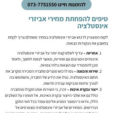
להזמנות חייגו 073-7751550
טיפים להפחתת מחירי אביזרי
אינסטלציה
לקוח המעוניין לרכוש אביזרי אינסטלציה במחיר משתלם צריך לקחת
בחשבון את הנקודות הבאות:
אחריות –
עדיף לשלם קצת יותר על אביזרי אינסטלציה
איכותיים המגיעים עם אחריות, מאשר לנסות לחסוך, ולאחר
מכן להתמודד עם הוצאות בלתי צפויות.
שירות והכוונה –
נסו לרכוש מוצרים מחברה המכירה מקרוב את
תחום האינסטלציה. נצלו את הידע של החברה, והשתמשו בה
לצורך פיתוח טכניקות עבודה חדשות.
ייצור ובקרת איכות –
זכרו, כי השירות אותו תקבלו מהחברה
כולל גם את שלבי הייצור ובקרת האיכות. אל תוותרו על השלבים
הללו, וודאו כי המוצר המגיע אליכם עומד בכל תווי התקן
הנדרשים. המחירים של אביזרי אינסטלציה מצטרפים אל