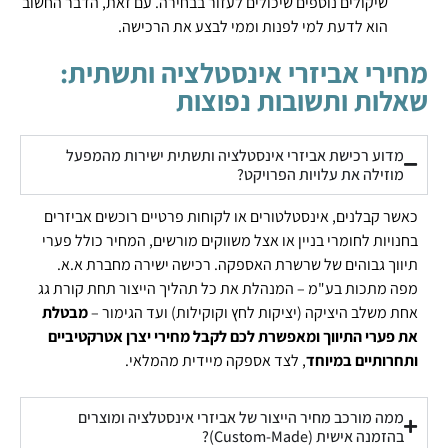
שיקולים נוספים שיכולים לעזור בבחירה. עם זאת, הדבר החשוב
הוא לדעת למי לפנות וממי לבצע את הרכישה.
מחירי אביזרי אינסטלציה ותשתית:
שאלות ותשובות נפוצות
מדוע רכישת אביזרי אינסטלציה ותשתית ישירות מהמפעל
מוזילה את עלויות הפרויקט?
כאשר קבלנים, אינסטלטורים או לקוחות פרטיים רוכשים אביזרים
בחנויות לחומרי בניין או אצל משווקים מורשים, המחיר כולל פערי
תיווך גבוהים של שרשרת האספקה. רכישה ישירה מחברת א.א.
מפה מתכות בע"מ – המנהלת את כל תהליך הייצור תחת קורת גג
אחת משלב היציקה (יציקות לחץ וקוקילות) ועד הגימור –
מבטלת
את פערי התיווך ומאפשרת לכם לקבל מחירי יצרן אטרקטיביים
ותחרותיים במיוחד
, לצד אספקה מיידית מהמלאי.
ממה מורכב מחיר הייצור של אביזרי אינסטלציה ומוצרים
בהזמנה אישית (Custom-Made)?