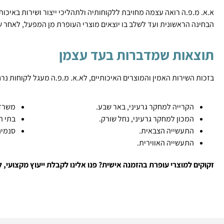
א.א. מ.פ.ה רואה עצמה מחויבת ללקוחותיה ולתהליכי ייצור ושירות באיכו
הבחינה הראשונית ועד לשלב בו יוצאים מוצרי העופרת מן המפעל, לאחר 
תוצאות שמדברות בעד עצמן
בזכות השירות האמין והמוצרים האיכותיים, לא.א. מ.פ.ה מעגל לקוחות נ
הקרייה למחקר גרעיני, באר שבע.
משרד 
המכון למחקר גרעיני, נחל שורק.
בתי ה
התעשייה הצבאית.
סנמינ
התעשייה האווירית.
זקוקים למוצרי עופרת בהזמנה אישית? פנו אלינו לקבלת ייעוץ מקצועי, ללא תשלו