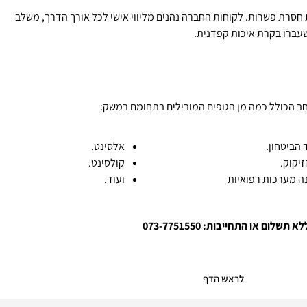
ת חסרת פשרות. לקוחות החברה נהנים מליווי אישי לכל אורך הדרך, משלב
שעברו בקרת איכות קפדנית.
רחב הכולל כמה מן הגופים המובילים בתחומם במשק:
הביטחון.
אלסינט.
זיקוק.
קולסינט.
ה מערכות רפואיות
ועוד.
ם או התחייבות: 073-7751550
לראש הדף