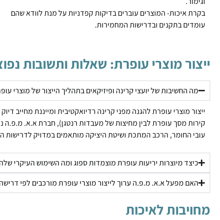
וגימור.
בקרת איכות- המוצרים עוברים בדיקות קפדניות על מנת לוודא שהם
עומדים בתקנים ובדרישות המחמירות.
ייצור מוצרי עופרת: שאלות ותשובות נפוצ
מה החשיבות של יועצי קרינה ופיזיקאים בתהליך הייצור של מוצרי עופ
ייצור מוצרי עופרת להגנה מפני קרינה רדיואקטיבית ומייננת מחייב דיו
קירות מסך עופרת לבין מחיצות של מעבדות רנטגן), חברת א.א. מ.פ.ה נע
עובי החומר, הרכב המתכת ושיטת היציקה מותאמים במדויק לדרישות המי
כיצד מיוצרות יריעות עופרת מוצמדות ספוג ומה השימוש העיקרי שלהן
האם מפעל א.א. מ.פ.ה ערוך לייצור מוצרי עופרת מורכבים לפי דרישה
מחויבות לאיכות