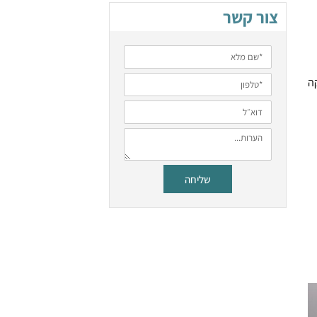
צור קשר
ה
שליחה