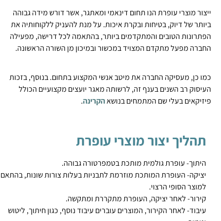
ייצור מוצרי עופרת הנו תחום דינאמי ומאתגר, אשר דורש מידה גבוהה
ביותר של דיוק, בטיחות ובקרת איכות. על מנת להעניק ללקוחותיה את
הפתרונות הטובים והמתקדמים ביותר, בהתאמה לכל דרישה, מפעילה
החברה מפעל מתקדם המצויד במכשור ובמיכון מן השורה הראשונה.
כמו כן, מעסיקה החברה את מיטב אנשי המקצוע בתחום. בנוסף, בזכות
העיסוק רב השנים בענף זה, לרשותה מאגר יועצים מקצועיים הכולל
פיזיקאים בעלי שם המתמחים בנושא
הקרינה
.
תהליך יצור מוצרי עופרת
היתוך- עופרת גולמית מותכת בטמפרטורה גבוהה.
יציקה- העופרת המותכת מוזרמת לתבניות בעלות צורות שונות, בהתאם
למוצר הסופי הרצוי.
קירור- לאחר יציקה, העופרת מתקררת ומתקשה.
עיבוד- לאחר הקירור, המוצרים עוברים עיבוד נוסף, כגון חיתוך, ליטוש