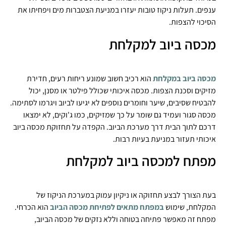
ענפים. תעלות ניקוז טובות יעזרו במניעת הצטברות מים ויפחיתו את
הסיכוי להצפות.
מכסה ביוב למקלחת
מכסה ביוב במקלחת
הוא רכיב חשוב שמונע ריחות רעים, חדירת
מזיקים וסכנת הצפות. מכסה איכותי שכולל פילטר או מסנן, יכול
להבטיח שסיבים, שיער וחומרים נוספים לא יגיעו לביוב ויגרמו לסתימה.
מכסה סגור ועמיד גם שומר על כך שמזיקים, כמו ג'וקים, לא ימצאו
דרכם לתוך הבית דרך מערכת הביוב. הקפדה על תחזוקת מכסה ביוב
איכותי תעזור במניעת בעיות רבות.
מפתח למכסה ביוב למקלחת
בעת הצורך לבצע תחזוקה או ניקיון עמוק במערכת הניקוז של
המקלחת, שימוש
במפתח מתאים לפתיחת מכסה הביוב
הוא הכרחי.
מפתח זה מאפשר פתיחה בטוחה וללא נזקים של מכסה הביוב,