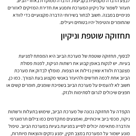
לבצע הדברה מקצועית בקביעות. הדברה ממוקדת באזורי הביוב
תעזור לשמור על ניקיון המערכת ותמנע את חדירת המזיקים לאזורים
פנימיים במבנה. חשוב לבחור בשירותי הדברה מקצועיים כדי לוודא
שהחומרים והטיפול יהיו בטוחים ויעילים.
תחזוקה שוטפת וניקיון
לבסוף, תחזוקה שוטפת של מערכת הביוב היא המפתח למניעת
בעיות. יש לנקות באופן קבוע את רשתות הניקוז, לפנות פסולת
מצטברת ולוודא שאין נזילות או הצפות. מומלץ לבדוק את מערכת
הביוב אחת לכמה חודשים ולהיעזר באנשי מקצוע בעת הצורך. כמו כן,
חשוב לא להעמיס על מערכת הביוב בשפיכת שומנים, חומרים קשים או
חפצים שיכולים לגרום לסתימות ולנזק.
הקפדה על תחזוקה נכונה של מערכת הביוב, שימוש בתעלות ורשתות
ניקוז, מכסי ביוב איכותיים, ואמצעים מתקדמים כמו צילום תרמוגרפי
והדברה מתאימה יכולים לסייע במניעת בעיות במערכת הביוב. טיפול
מונע ישמור על המערכת במצב תקין, ימנע נזקים והוצאות מיותרות,