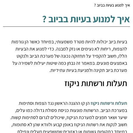
איך למנוע בעיות בביוב ?
איך למנוע בעיות בביוב ?
בעיות ביוב יכולות להיות מטרד משמעותי, במיוחד כאשר הן גורמות
להצפות, ריחות לא נעימים או נזק למבנה. כדי למנוע את הבעיות
הללו, חשוב להקפיד על תחזוקה נכונה של מערכת הביוב ולנקוט
באמצעים מונעים. במאמר זה נבחן כמה שיטות יעילות לשמירה על
מערכת ביוב תקינה ולמניעת בעיות עתידיות.
תעלות ורשתות ניקוז
תעלות ורשתות ניקוז
הן קו ההגנה הראשון נגד הצפות וסתימות
במערכת הביוב. הרשתות מונעות כניסת פסולת גדולה כמו עלים,
שיער ושאר חפצים למערכת הניקוז, שיכולים לגרום לסתימות קשות.
חשוב לנקות את רשתות הניקוז באופן קבוע ולוודא שהן לא סתומות,
במיוחד בתקופות גשומות או באזורים שמושפעים מעלים ונפילת