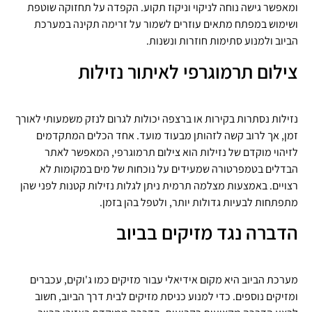
ומאפשר גישה נוחה לניקוי וניקוז תקוע. הקפדה על תחזוקה שוטפת
ושימוש במפתח מתאים עוזרים לשמור על זרימה תקינה במערכת
הביוב ולמנוע סתימות חוזרות ונשנות.
צילום תרמוגרפי לאיתור נזילות
נזילות נסתרות בקירות או ברצפה יכולות לגרום לנזק משמעותי לאורך
זמן, אך לרוב קשה לזהותן מבעוד מועד. אחד הכלים המתקדמים
לזיהוי מוקדם של נזילות הוא צילום תרמוגרפי, המאפשר לאתר
הבדלים בטמפרטורה שמעידים על נוכחות של מים במקומות לא
רצויים. באמצעות מצלמה תרמית ניתן לגלות נזילות קטנות לפני שהן
מתפתחות לבעיות גדולות יותר, ולטפל בהן בזמן.
הדברה נגד מזיקים בביוב
מערכת הביוב היא מקום אידיאלי עבור מזיקים כמו ג'וקים, עכברים
ומזיקים נוספים. כדי למנוע כניסת מזיקים לבית דרך הביוב, חשוב